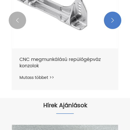


CNC megmunkálású repülőgépváz
konzolok
Mutass többet >>
Hírek Ajánlások