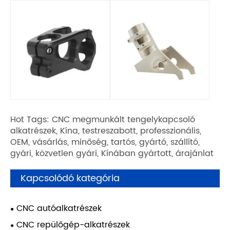
Hot Tags: CNC megmunkált tengelykapcsoló
alkatrészek, Kína, testreszabott, professzionális,
OEM, vásárlás, minőség, tartós, gyártó, szállító,
gyári, közvetlen gyári, Kínában gyártott, árajánlat
Kapcsolódó kategória
CNC autóalkatrészek
CNC repülőgép-alkatrészek