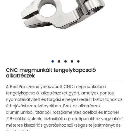
CNC megmunkált tengelykapcsoló
alkatrészek
A BestPro személyre szabott CNC megmunkálású
tengelykapcsoló-alkatrészeket gyárt, amelyek pontos
nyomatékátvitelt és forgási elhelyezkedést biztosítanak az
űrhajózási szerelvényekben. Ezek az alkatrészek
alumíniumból, titánból, rozsdamentes acélból és Inconel
718-ból készülnek; biztosítják a prototípusokhoz vagy akár 1
méteres kisszériás gyártáshoz szükséges teljesítményt és