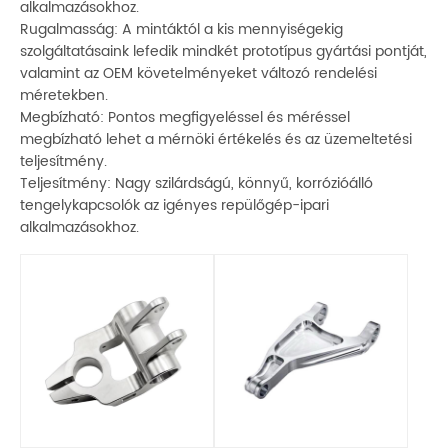
alkalmazásokhoz.
Rugalmasság: A mintáktól a kis mennyiségekig
szolgáltatásaink lefedik mindkét prototípus gyártási pontját,
valamint az OEM követelményeket változó rendelési
méretekben.
Megbízható: Pontos megfigyeléssel és méréssel
megbízható lehet a mérnöki értékelés és az üzemeltetési
teljesítmény.
Teljesítmény: Nagy szilárdságú, könnyű, korrózióálló
tengelykapcsolók az igényes repülőgép-ipari
alkalmazásokhoz.