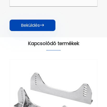
Beküldés

Kapcsolódó termékek