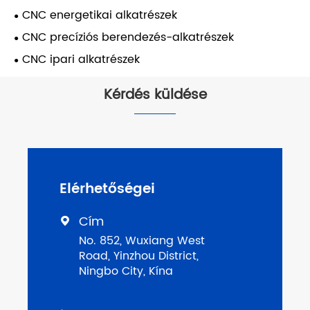
CNC energetikai alkatrészek
CNC precíziós berendezés-alkatrészek
CNC ipari alkatrészek
Kérdés küldése
Elérhetőségei
Cím

No. 852, Wuxiang West
Road, Yinzhou District,
Ningbo City, Kína