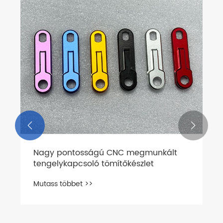


Nagy pontosságú CNC megmunkált
tengelykapcsoló tömítőkészlet
Mutass többet >>